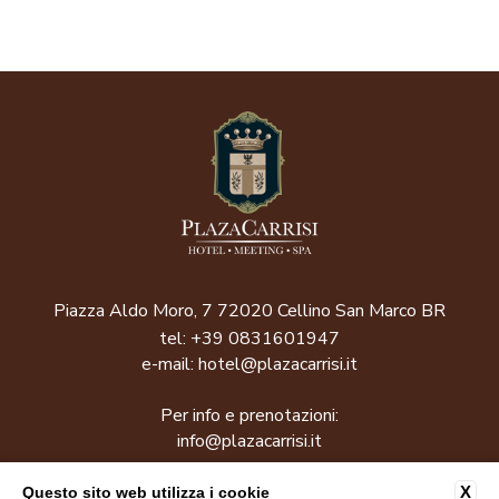
Piazza Aldo Moro, 7 72020 Cellino San Marco BR
tel:
+39 0831601947
e-mail:
hotel@plazacarrisi.it
Per info e prenotazioni:
info@plazacarrisi.it
P.Iva: 01619920745
X
Questo sito web utilizza i cookie